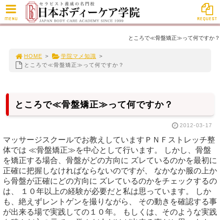
MENU
REQUEST
ところで≪骨盤矯正≫って何ですか？
HOME
>
学院マメ知識
>
ところで≪骨盤矯正≫って何ですか？
ところで≪骨盤矯正≫って何ですか？
2012-03-17
マッサージスクールでお教えしていますＰＮＦストレッチ整
体では ≪骨盤矯正≫を中心として行います。 しかし、骨盤
を矯正する場合、骨盤がどの方向に ズレているのかを最初に
正確に把握しなければならないのですが、 なかなか服の上か
ら骨盤が正確にどの方向に ズレているのかをチェックするの
は、 １０年以上の経験が必要だと私は思っています。 しか
も、絶えずレントゲンを撮りながら、 その動きを確認する事
が出来る場で実践しての１０年。 もしくは、そのような実践