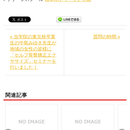
« 当学院の東京校卒業
質問の時間 »
生の中島みゆき先生が
地域の女性の皆様に
「セルフ骨盤矯正エク
ササイズ」セミナーを
行いました！
関連記事