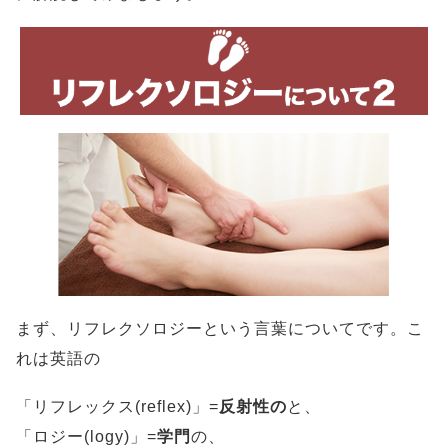
まず、リフレクソロジーという言葉についてです。こ
れは英語の
「リフレックス(reflex)」=
反射性の
と、
「ロジー(logy)」=
学門
の、