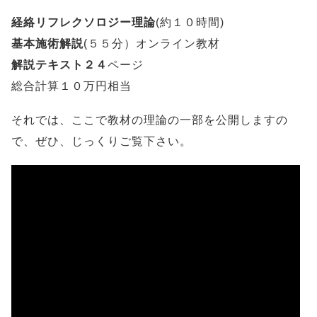
経絡リフレクソロジー理論
(約１０時間)
基本施術解説
(５５分）オンライン教材
解説テキスト２４
ページ
総合計算１０万円相当
それでは、ここで教材の理論の一部を公開しますの
で、ぜひ、じっくりご覧下さい。