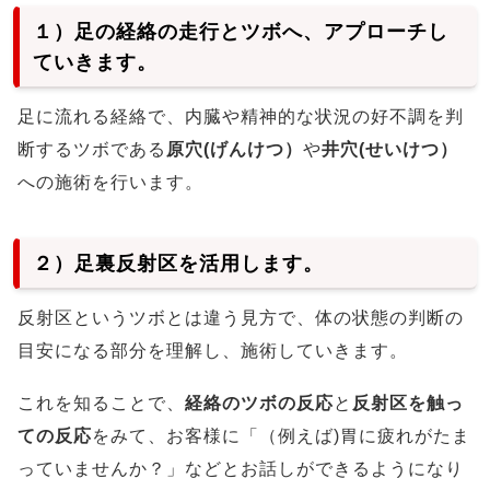
１）足の経絡の走行とツボへ、アプローチし
ていきます。
足に流れる経絡で、内臓や精神的な状況の好不調を判
断するツボである
原穴(げんけつ）
や
井穴(せいけつ）
への施術を行います。
２）足裏反射区を活用します。
反射区というツボとは違う見方で、体の状態の判断の
目安になる部分を理解し、施術していきます。
これを知ることで、
経絡のツボの反応
と
反射区を触っ
ての反応
をみて、お客様に「（例えば)胃に疲れがたま
っていませんか？」などとお話しができるようになり