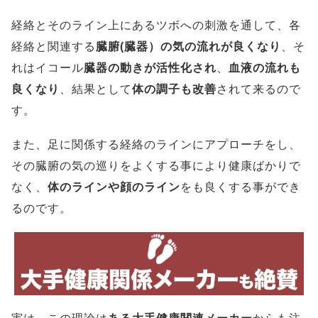
経絡とそのライン上にあるツボへの刺激を通して、各
経絡と関連する
臓腑(臓器）の気の流れが良くなり
、そ
れはイコール
臓器の動きが活性化され
、
血液の流れも
良くなり
、結果として
体の調子も改善
されて来るので
す。
また、足に関係する経絡のラインにアプローチをし、
その臓腑の気の巡りをよくする事により健康ばかりで
なく、
体のラインや顔のライン
をも良くする事ができ
るのです。