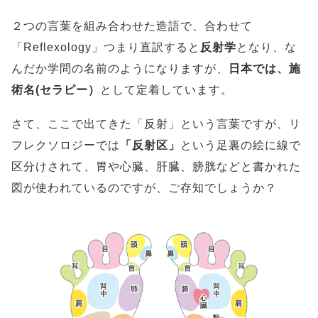
２つの言葉を組み合わせた造語で、合わせて
「Reflexology」つまり直訳すると
反射学
となり、な
んだか学問の名前のようになりますが、
日本では、施
術名(セラピー）
として定着しています。
さて、ここで出てきた「反射」という言葉ですが、リ
フレクソロジーでは
「反射区」
という足裏の絵に線で
区分けされて、胃や心臓、肝臓、膀胱などと書かれた
図が使われているのですが、ご存知でしょうか？