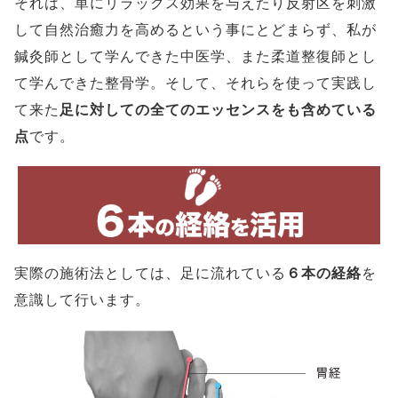
それは、単にリラックス効果を与えたり反射区を刺激
して自然治癒力を高めるという事にとどまらず、私が
鍼灸師として学んできた中医学、また柔道整復師とし
て学んできた整骨学。そして、それらを使って実践し
て来た
足に対しての全てのエッセンスをも含めている
点
です。
実際の施術法としては、足に流れている
６本の経絡
を
意識して行います。