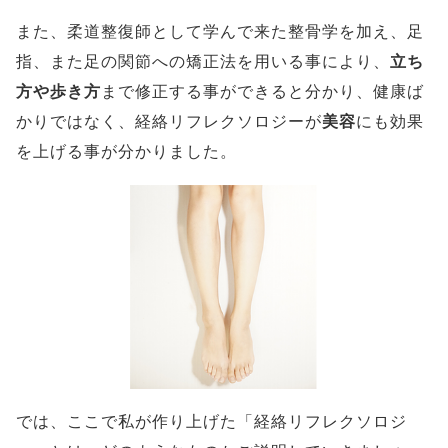
また、柔道整復師として学んで来た整骨学を加え、足
指、また足の関節への矯正法を用いる事により、
立ち
方や歩き方
まで修正する事ができると分かり、健康ば
かりではなく、経絡リフレクソロジーが
美容
にも効果
を上げる事が分かりました。
では、ここで私が作り上げた「経絡リフレクソロジ