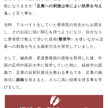
前になりますが
「足裏への刺激は体によい効果を与え
る」
と言う事を、
当時、アルバイトをしていた整骨院の先生からお聞き
し、そのお話に強い関心を持つようになり、自分なり
に整骨院で教えて頂いた技術(
整骨学
）を使いながら足
裏への刺激を与える施術方法を研究していました。
そして、鍼灸師、柔道整復師の資格を取得した後、中
国の広州中医葯大学に留学していた時に、経絡学の講
義で、足裏の反射区療法を教わる事もでき、足裏の施
術法に
経絡
を加えると、さらに高い効果を得る事を学
びました。