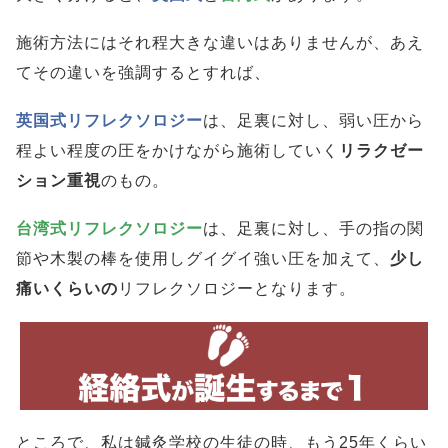
施術方法にはそれ程大きな違いはありませんが、あえ
てその違いを強調するとすれば、
英国式リフレクソロジー
は、足裏に対し、弱い圧から
程よい程度の圧をかけながら施術していく
リラクゼー
ション重視
のもの。
台湾式リフレクソロジー
は、足裏に対し、手の指の関
節や木製の棒を使用しグイグイ強い圧を加えて、
少し
痛いくらいの
リフレクソロジーとなります。
ところで、私は鍼灸学校の生徒の時、もう25年くらい