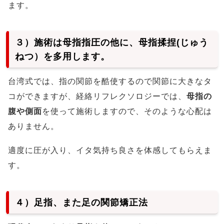
ます。
３）施術は母指指圧の他に、母指揉捏(じゅう
ねつ）を多用します。
台湾式では、指の関節を酷使するので関節に大きなタ
コができますが、経絡リフレクソロジーでは、
母指の
腹や側面
を使って施術しますので、そのような心配は
ありません。
適度に圧が入り、イタ気持ち良さを体感してもらえま
す。
４）足指、また足の関節矯正法