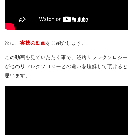
次に、
実技の動画
をご紹介します。
この動画を見ていただく事で、経絡リフレクソロジー
が他のリフレクソロジーとの違いを理解して頂けると
思います。