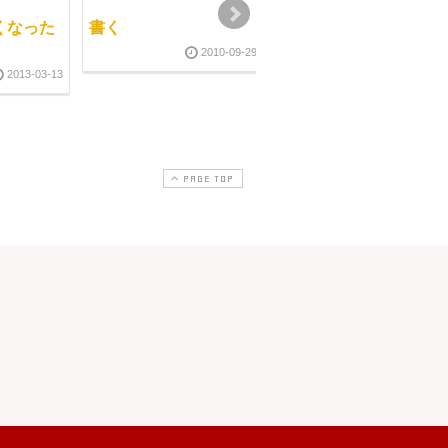
くなった
書く
自分の枠
2010-09-29
2012-03-1
2013-03-13
PAGE TOP