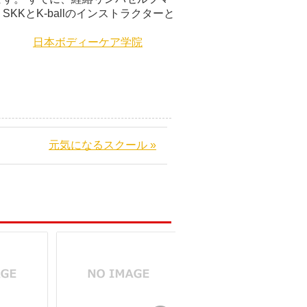
KとK-ballのインストラクターと
日本ボディーケア学院
元気になるスクール »