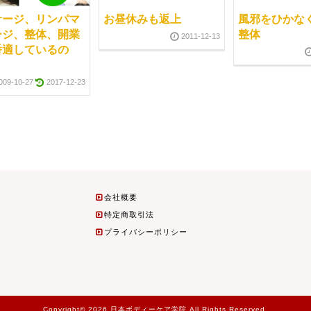
サージ、リンパマ
お昼休みも返上
風邪をひかな
ージ、整体、開業
整体
2011-12-13
番適しているの
009-10-27
2017-12-23
会社概要
特定商取引法
プライバシーポリシー
Copyright© 2026 日本ボディーケア学院 All Rights Reserved.