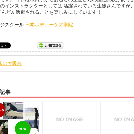
のインストラクターとしては 活躍されている生徒さんですが、SK
どんどん活躍されることを楽しみにしています！
ージスクール
日本ボディーケア学院
週末の大阪校
記事