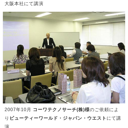
大阪本社にて講演
2007年10月
コーワテクノサーチ(株)様
のご依頼によ
り
ビューティーワールド・ジャパン・ウエスト
にて講
演