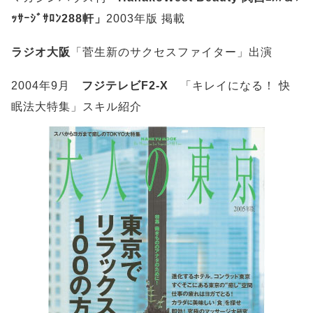
ｯｻｰｼﾞｻﾛﾝ288軒」
2003年版 掲載
ラジオ大阪
「菅生新のサクセスファイター」出演
2004年9月
フジテレビF2-X
「キレイになる！ 快
眠法大特集」スキル紹介