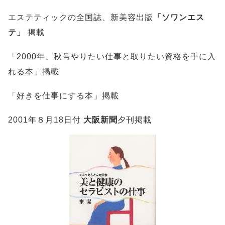
エステティックの全国誌、新美容出版
「ソワンエス
テ」
掲載
「2000年、秋号やりたい仕事と取りたい資格を手に入
れる本」掲載
「好きを仕事にする本」掲載
2001年８月18日付
大阪新聞
夕刊掲載