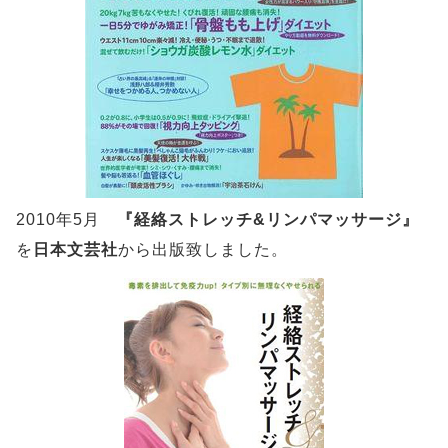
2010年5月
『経絡ストレッチ&リンパマッサージ』
を
日本文芸社
から出版致しました。