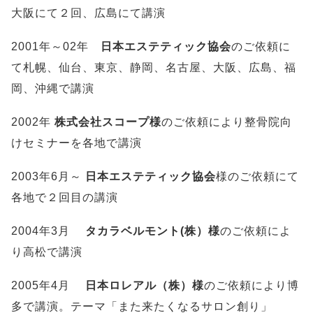
大阪にて２回、広島にて講演
2001年～02年
日本エステティック協会
のご依頼に
て札幌、仙台、東京、静岡、名古屋、大阪、広島、福
岡、沖縄で講演
2002年
株式会社スコープ様
のご依頼により整骨院向
けセミナーを各地で講演
2003年6月～
日本エステティック協会
様のご依頼にて
各地で２回目の講演
2004年3月
タカラベルモント(株）様
のご依頼によ
り高松で講演
2005年4月
日本ロレアル（株）様
のご依頼により博
多で講演。テーマ「また来たくなるサロン創り」