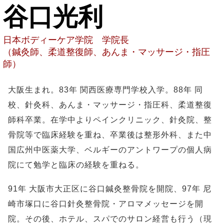
谷口光利
日本ボディーケア学院 学院長
（鍼灸師、柔道整復師、あんま・マッサージ・指圧
師）
大阪生まれ。83年 関西医療専門学校入学。88年 同
校、針灸科、あんま・マッサージ・指圧科、柔道整復
師科卒業。在学中よりペインクリニック、針灸院、整
骨院等で臨床経験を重ね、卒業後は整形外科、また中
国広州中医薬大学、ベルギーのアントワープの個人病
院にて勉学と臨床の経験を重ねる。
91年 大阪市大正区に谷口鍼灸整骨院を開院、97年 尼
崎市塚口に谷口針灸整骨院・アロマメッセージを開
院。その後、ホテル、スパでのサロン経営も行う（現