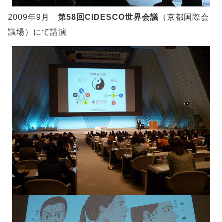
2009年9月
第58回CIDESCO世界会議
（京都国際会
議場）にて講演