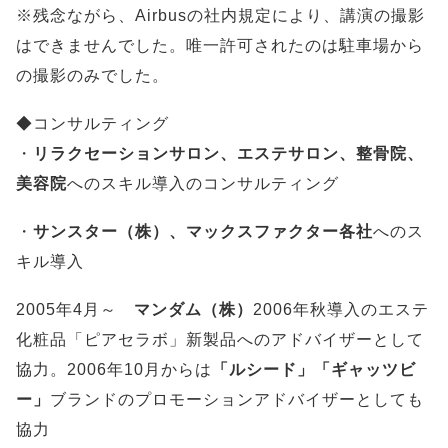
※残念ながら、Airbusの社内規定により、講演の撮影
はできませんでした。唯一許可されたのは駐車場から
の撮影のみでした。
◆コンサルティング
・
リラクセーションサロン、エステサロン、整骨院、
美容院
へのスキル導入のコンサルティング
・
サンスター（株）、マックスファクター各社
へのス
キル導入
2005年4月～
マンダム（株）
2006年秋導入のエステ
化粧品「ピアセラボ」新製品へのアドバイザーとして
協力。2006年10月からは
「ルシード」「ギャッツビ
ー」
ブランドのプロモーションアドバイザーとしても
協力