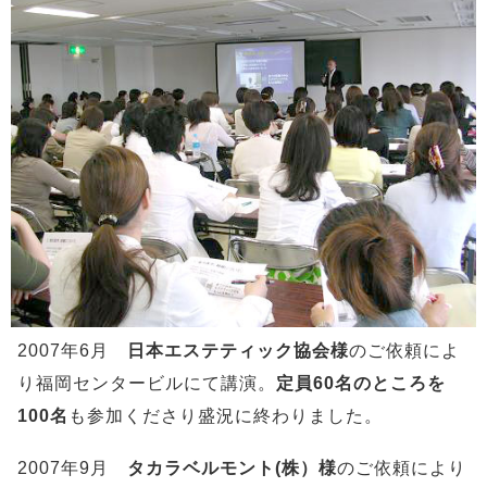
2007年6月
日本エステティック協会様
のご依頼によ
り福岡センタービルにて講演。
定員60名のところを
100名
も参加くださり盛況に終わりました。
2007年9月
タカラベルモント(株）様
のご依頼により