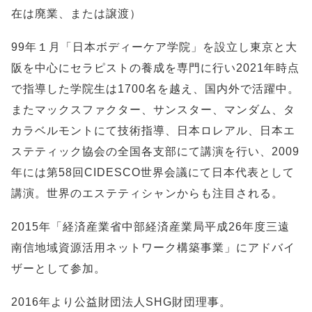
在は廃業、または譲渡）
99年１月「日本ボディーケア学院」を設立し東京と大
阪を中心にセラピストの養成を専門に行い2021年時点
で指導した学院生は1700名を越え、国内外で活躍中。
またマックスファクター、サンスター、マンダム、タ
カラベルモントにて技術指導、日本ロレアル、日本エ
ステティック協会の全国各支部にて講演を行い、2009
年には第58回CIDESCO世界会議にて日本代表として
講演。世界のエステティシャンからも注目される。
2015年「経済産業省中部経済産業局平成26年度三遠
南信地域資源活用ネットワーク構築事業」にアドバイ
ザーとして参加。
2016年より公益財団法人SHG財団理事。