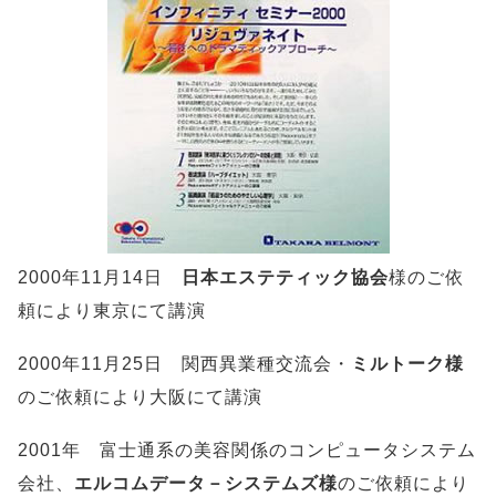
2000年11月14日
日本エステティック協会
様のご依
頼により東京にて講演
2000年11月25日 関西異業種交流会・
ミルトーク様
のご依頼により大阪にて講演
2001年 富士通系の美容関係のコンピュータシステム
会社、
エルコムデータ－システムズ様
のご依頼により