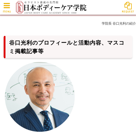
MENU
REQUEST
学院長 谷口光利の紹介
谷口光利のプロフィールと活動内容、マスコ
ミ掲載記事等