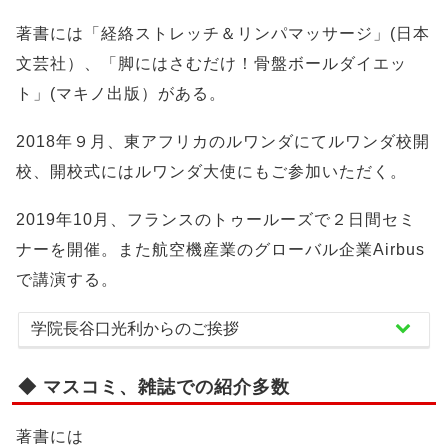
著書には「経絡ストレッチ＆リンパマッサージ」(日本
文芸社）、「脚にはさむだけ！骨盤ボールダイエッ
ト」(マキノ出版）がある。
2018年９月、東アフリカのルワンダにてルワンダ校開
校、開校式にはルワンダ大使にもご参加いただく。
2019年10月、フランスのトゥールーズで２日間セミ
ナーを開催。また航空機産業のグローバル企業Airbus
で講演する。
学院長谷口光利からのご挨拶
◆ マスコミ、雑誌での紹介多数
著書には