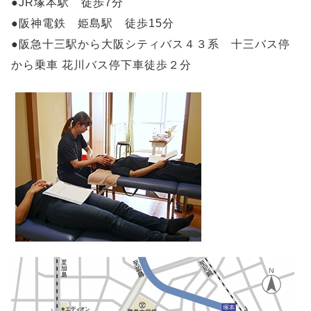
●JR塚本駅 徒歩7分
●阪神電鉄 姫島駅 徒歩15分
●阪急十三駅から大阪シティバス４３系 十三バス停
から乗車 花川バス停下車徒歩２分