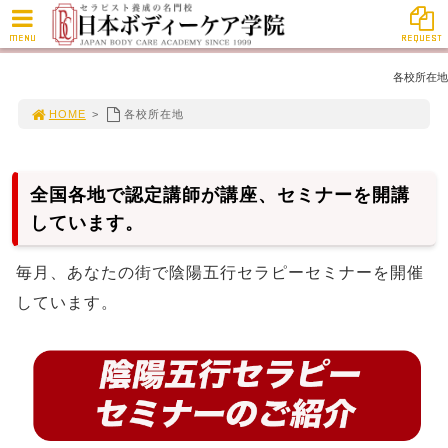
MENU
REQUEST
各校所在地
HOME
>
各校所在地
全国各地で認定講師が講座、セミナーを開講
しています。
毎月、あなたの街で陰陽五行セラピーセミナーを開催
しています。