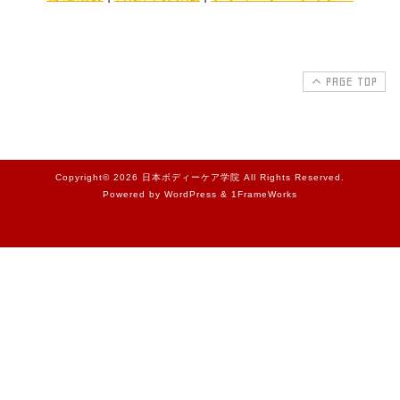
PAGE TOP
Copyright© 2026 日本ボディーケア学院 All Rights Reserved.
Powered by WordPress & 1FrameWorks