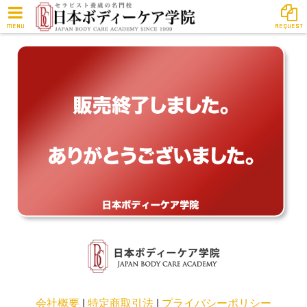
MENU
REQUEST
会社概要
|
特定商取引法
|
プライバシーポリシー