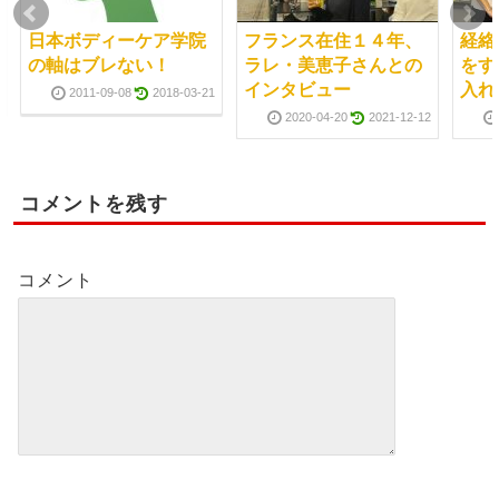
日本ボディーケア学院
フランス在住１４年、
経絡
の軸はブレない！
ラレ・美恵子さんとの
をす
インタビュー
入れ
2011-09-08
2018-03-21
2020-04-20
2021-12-12
コメントを残す
コメント