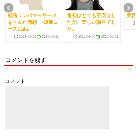
経絡リンパマッサージ
最初はとても不安でし
美容
を学んだ感想 -短期コ
たが、楽しい講座でし
ース1回目
た。
2011-09-08
2018-03-21
2011-09-08
2018-03-21
コメントを残す
コメント