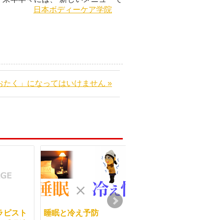
す。
日本ボディーケア学院
おたく」になってはいけません »
ラピスト
睡眠と冷え予防
マッサージの復習がで