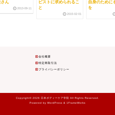
徒さん
ピストに求められるこ
自身のために
と
を
2013-09-11
2015-02-01
会社概要
特定商取引法
プライバシーポリシー
Copyright© 2026 日本ボディーケア学院 All Rights Reserved.
Powered by WordPress & 1FrameWorks