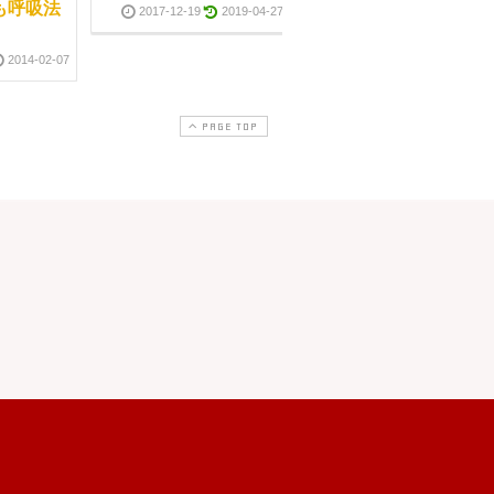
も呼吸法
きるゴールデン・ウィ
2017-12-19
2019-04-27
ーク
2014-02-07
2015-04-26
2017-03-1
PAGE TOP