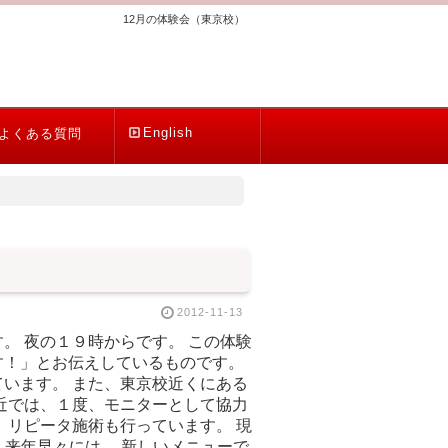
12月の体験会（東京校）
English
よくある質問
2012-11-13
。 夜の１９時からです。 この体験
す！」とお伝えしているものです。
います。 また、東京校近くにある
近では、１度、モニターとして協力
 リピータ施術も行っています。 現
、来年早々には、 新しいメニューで