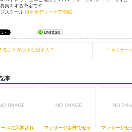
ニター募集をする予定で
ージスクール
日本ボディーケア学院
教えることが上手な日本人？
「セミナー
記事
クールに入学され
マッサージ以外でセラ
マッサージセ