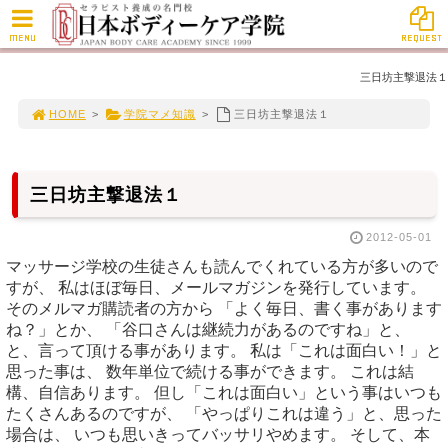
MENU
REQUEST
三日坊主撃退法１
HOME
>
学院マメ知識
>
三日坊主撃退法１
三日坊主撃退法１
2012-05-01
マッサージ学校の生徒さんも読んでくれている方が多いので
すが、 私はほぼ毎日、メールマガジンを発行しています。
そのメルマガ購読者の方から 「よく毎日、書く事があります
ね？」とか、 「谷口さんは継続力があるのですね」と、
と、言って頂ける事があります。 私は「これは面白い！」と
思った事は、 数年単位で続ける事ができます。 これは結
構、自信あります。 但し「これは面白い」という事はいつも
たくさんあるのですが、 「やっぱりこれは違う」と、思った
場合は、 いつも思いきってバッサリやめます。 そして、本