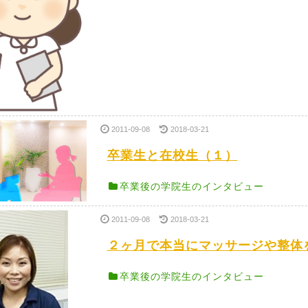
2011-09-08
2018-03-21
卒業生と在校生（１）
卒業後の学院生のインタビュー
2011-09-08
2018-03-21
２ヶ月で本当にマッサージや整体
卒業後の学院生のインタビュー