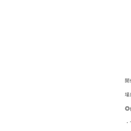
開
場
◎
・