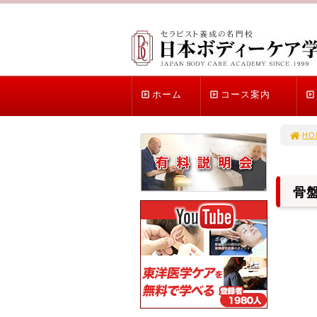
ホーム
コース案内
HO
骨