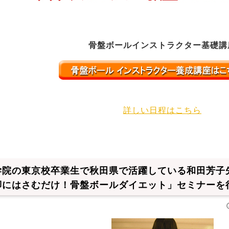
骨盤ボールインストラクター基礎講
詳しい日程はこちら
学院の東京校卒業生で秋田県で活躍している和田芳子
脚にはさむだけ！骨盤ボールダイエット」セミナーを