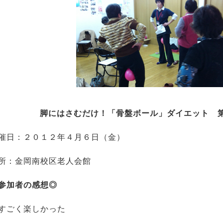
脚にはさむだけ！「骨盤ボール」ダイエット 
催日：２０１２年４月６日（金）
所：金岡南校区老人会館
参加者の感想◎
すごく楽しかった