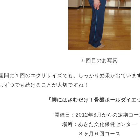
５回目のお写真
週間に１回のエクササイズでも、しっかり効果が出ていま
しずつでも続けることが大切ですね！
『脚にはさむだけ！骨盤ボールダイエ
開催日：2012年3月からの定期コー
場所：あきた文化保健センター
３ヶ月６回コース