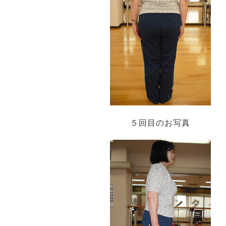
５回目のお写真