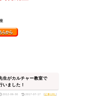
座
先生がカルチャー教室で
行いました！
2012-06-30
2017-07-17
[
記事URL
]