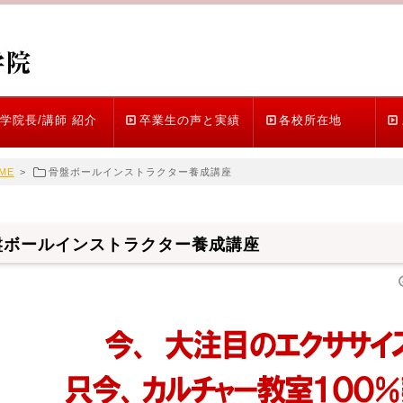
学院長/講師 紹介
卒業生の声と実績
各校所在地
ME
>
骨盤ボールインストラクター養成講座
盤ボールインストラクター養成講座