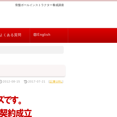
骨盤ボールインストラクター養成講座
English
よくある質問
2012-08-15
2017-07-21
[
記事URL
]