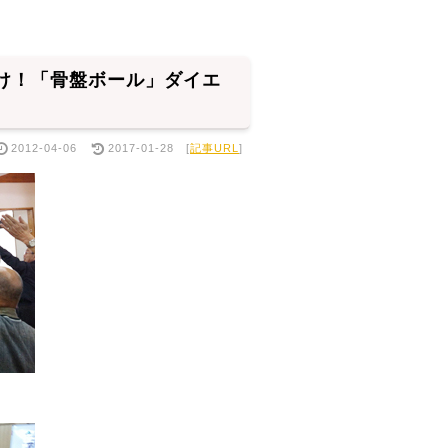
け！「骨盤ボール」ダイエ
2012-04-06
2017-01-28
[
記事URL
]