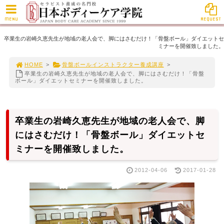
MENU
REQUEST
卒業生の岩崎久恵先生が地域の老人会で、脚にはさむだけ！「骨盤ボール」ダイエットセ
ミナーを開催致しました。
HOME
>
骨盤ボールインストラクター養成講座
>
卒業生の岩崎久恵先生が地域の老人会で、脚にはさむだけ！「骨盤
ボール」ダイエットセミナーを開催致しました。
卒業生の岩崎久恵先生が地域の老人会で、脚
にはさむだけ！「骨盤ボール」ダイエットセ
ミナーを開催致しました。
2012-04-06
2017-01-28