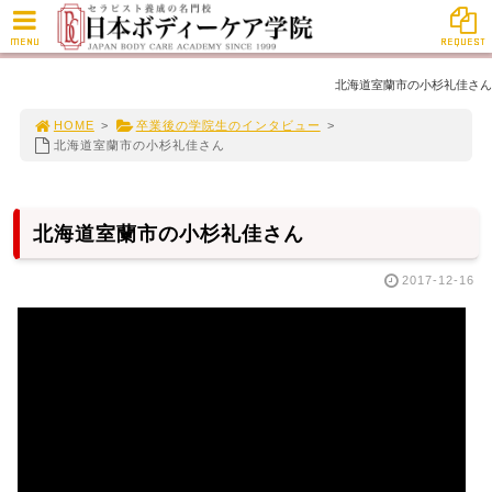
MENU
REQUEST
北海道室蘭市の小杉礼佳さん
HOME
>
卒業後の学院生のインタビュー
>
北海道室蘭市の小杉礼佳さん
北海道室蘭市の小杉礼佳さん
2017-12-16