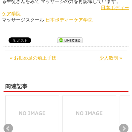
る生徒さんをみて マッサージの力を再認識しています。
日本ボディー
ケア学院
マッサージスクール
日本ボディーケア学院
« お勧め足の矯正手技
少人数制 »
関連記事