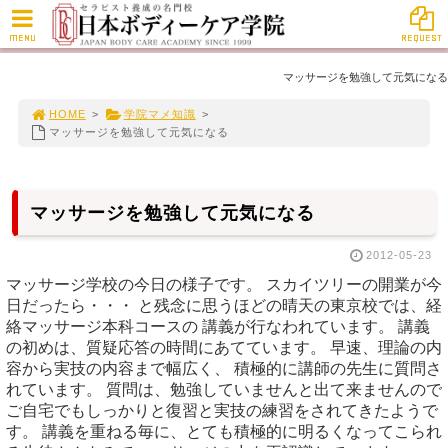
MENU
REQUEST
マッサージを勉強して元気になる
HOME
>
学院マメ知識
>
マッサージを勉強して元気になる
マッサージを勉強して元気になる
2012-05-23
マッサージ学校の今日の様子です。 スカイツリーの開業が今
日だったら・・・ と残念に思うほどの晴天の東京校では、経
絡マッサージ本科コースの 講義が行なわれています。 講義
の初めは、質疑応答の時間にあてています。 早速、理論の内
容から実技の内容まで幅広く、 積極的に講師の先生に質問さ
れています。 質問は、勉強していませんと出て来ませんので
ご自宅でもしっかりと復習と実技の練習をされてきたようで
す。 講義を重ねる毎に、とても積極的に明るくなってこられ