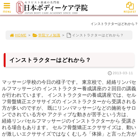
MENU
REQUEST
インストラクターはどれから？
HOME
>
学院マメ知識
>
インストラクターはどれから？
インストラクターはどれから？
2013-03-11
マッサージ学校の今日の様子です。 東京校で、経絡リンパセ
ルフマッサージの インストラクター養成講座の２回目の講義
が行われています。 インストラクターの養成講座では、セル
フ骨盤矯正エクササイズの インストラクターから受講される
方が多いのですが、 既にリンパマッサージなどの施術をサロ
ンでされている方や アクティブな動きが苦手という方は、
経絡リンパセルフマッサージのインストラクターから 受講さ
れる場合もあります。 セルフ骨盤矯正エクササイズは、動い
が激しいエクササイズではなく むしろ「体操」と言った方が