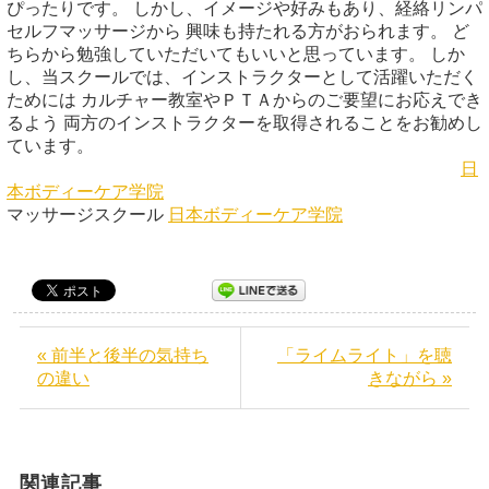
ぴったりです。 しかし、イメージや好みもあり、経絡リンパ
セルフマッサージから 興味も持たれる方がおられます。 ど
ちらから勉強していただいてもいいと思っています。 しか
し、当スクールでは、インストラクターとして活躍いただく
ためには カルチャー教室やＰＴＡからのご要望にお応えでき
るよう 両方のインストラクターを取得されることをお勧めし
ています。
日
本ボディーケア学院
マッサージスクール
日本ボディーケア学院
« 前半と後半の気持ち
「ライムライト」を聴
の違い
きながら »
関連記事