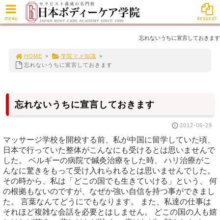
MENU
REQUEST
忘れないうちに宣言しておきます
HOME
>
学院マメ知識
>
忘れないうちに宣言しておきます
忘れないうちに宣言しておきます
2012-06-29
マッサージ学校を開校する前、私が中国に留学していた頃、
日本で行っていた整体がこんなにも受けるとは思いませんで
した。 ベルギーの病院で鍼灸治療をした時、 ハリ治療がこ
んなに驚きをもって受け入れられるとは思いませんでした。
その時から、私は「どこの国でも生きていける」という、 何
の根拠もないのですが、なぜか強い自信を持つ事ができまし
た。 言葉なんてどうにでもなります。 また、私達の仕事は
それほど複雑な会話を必要とはしません。 どこの国の人も嬉