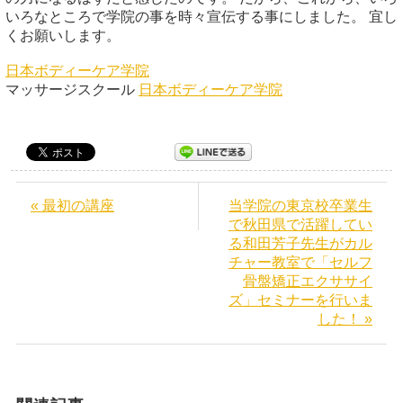
いろなところで学院の事を時々宣伝する事にしました。 宜し
くお願いします。
日本ボディーケア学院
マッサージスクール
日本ボディーケア学院
« 最初の講座
当学院の東京校卒業生
で秋田県で活躍してい
る和田芳子先生がカル
チャー教室で「セルフ
骨盤矯正エクササイ
ズ」セミナーを行いま
した！ »