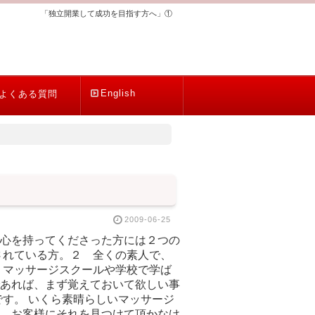
「独立開業して成功を目指す方へ」①
English
よくある質問
2009-06-25
心を持ってくださった方には２つの
されている方。２ 全くの素人で、
、マッサージスクールや学校で学ば
あれば、まず覚えておいて欲しい事
す。 いくら素晴らしいマッサージ
、お客様にそれを見つけて頂かなけ