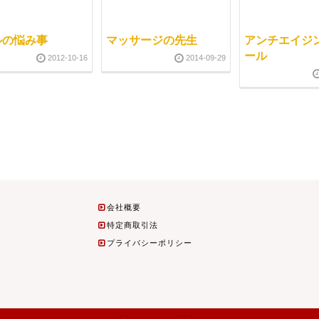
ルの悩み事
マッサージの先生
アンチエイジ
ール
2012-10-16
2014-09-29
会社概要
特定商取引法
プライバシーポリシー