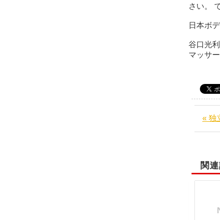
さい。 
日本ボデ
谷口光利
マッサ
« 
関連