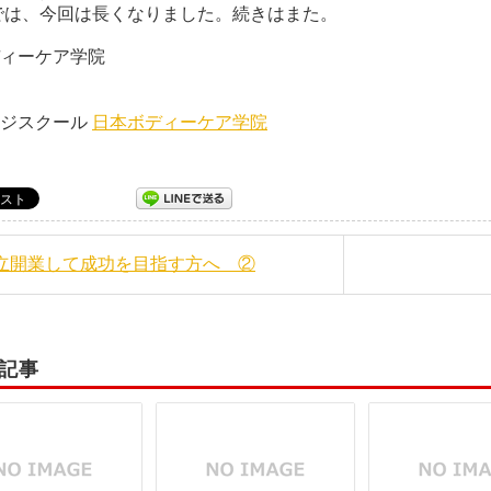
では、今回は長くなりました。続きはまた。
ィーケア学院
ージスクール
日本ボディーケア学院
独立開業して成功を目指す方へ ②
記事