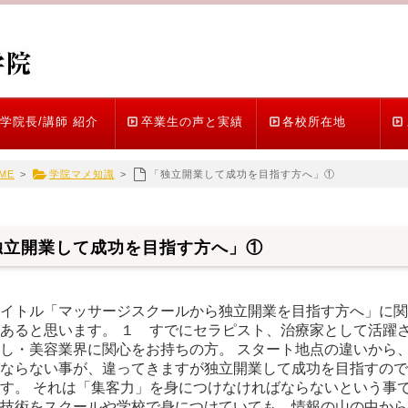
学院長/講師 紹介
卒業生の声と実績
各校所在地
ME
>
学院マメ知識
>
「独立開業して成功を目指す方へ」①
独立開業して成功を目指す方へ」①
イトル「マッサージスクールから独立開業を目指す方へ」に関
あると思います。 １ すでにセラピスト、治療家として活躍
し・美容業界に関心をお持ちの方。 スタート地点の違いから
ならない事が、違ってきますが独立開業して成功を目指すので
す。 それは「集客力」を身につけなければならないという事で
技術をスクールや学校で身につけていても、情報の山の中から