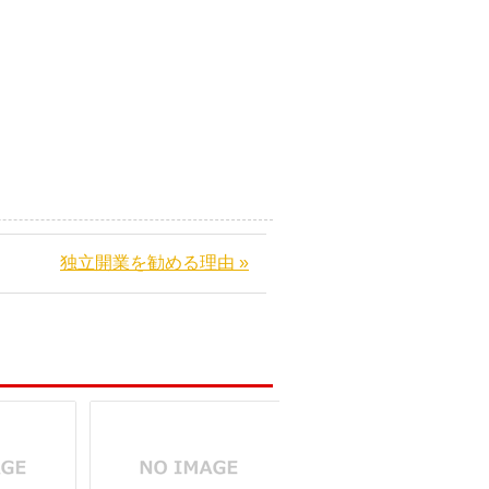
独立開業を勧める理由 »