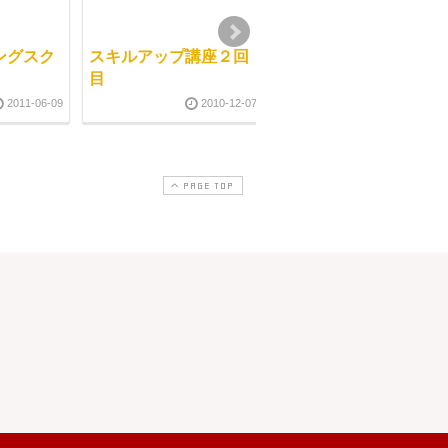
ングスク
スキルアップ講座２回
講義を有意義に受講す
目
る
2011-06-09
2010-12-07
2011-03-0
PAGE TOP