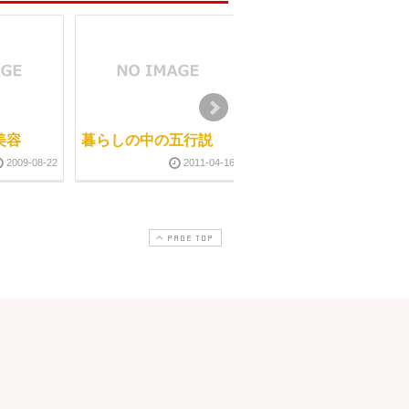
美容
暮らしの中の五行説
自分でカラダを整える
方法の一つ
2009-08-22
2011-04-16
2013-03-0
PAGE TOP