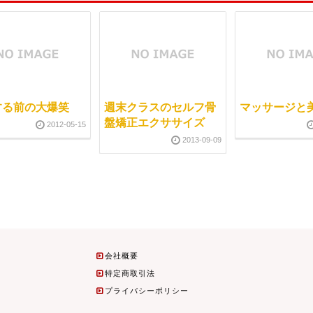
する前の大爆笑
週末クラスのセルフ骨
マッサージと
盤矯正エクササイズ
2012-05-15
2013-09-09
会社概要
特定商取引法
プライバシーポリシー