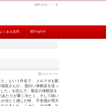
びびったら・・・２
English
よくある質問
2012-07-24
た」という件名で、 メルマガも配
滋規さんが、 面白い体験談を送っ
ました」を読んで、最近の体験談を
のあたりが重く冷たく、そして鈍い
が冷たく感じた時、 不安感が増大
なりました。 しかし、その後、お