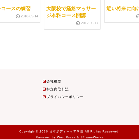
分コースの練習
大阪校で経絡マッサー
近い将来に向
ジ本科コース開講
2010-05-14
2012-05-17
会社概要
特定商取引法
プライバシーポリシー
Copyright© 2026 日本ボディーケア学院 All Rights Reserved.
Powered by WordPress & 1FrameWorks