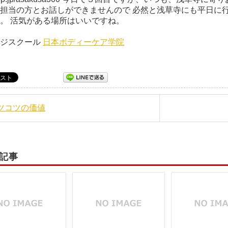
担当の方とお話しができませんので 必然と浅草寺にも平日に行
です。 活気がある場所はいい
ージスクール
日本ボディーケア学院
コツコツの価値
記事