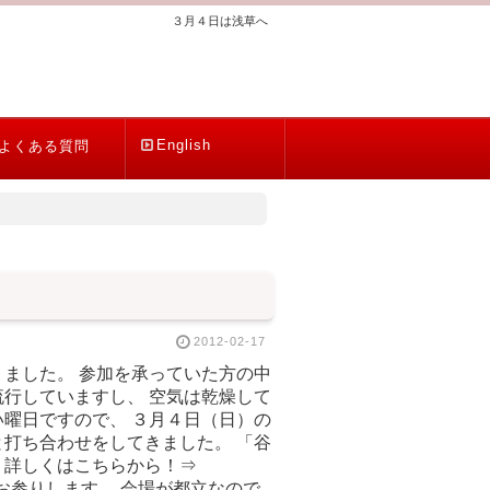
３月４日は浅草へ
English
よくある質問
2012-02-17
ました。 参加を承っていた方の中
行していますし、 空気は乾燥して
曜日ですので、 ３月４日（日）の
打ち合わせをしてきました。 「谷
 詳しくはこちらから！⇒
寺に寄りお参りします。 会場が都立なので、