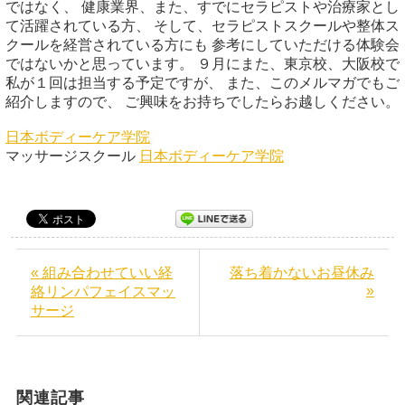
ではなく、 健康業界、また、すでにセラピストや治療家とし
て活躍されている方、 そして、セラピストスクールや整体ス
クールを経営されている方にも 参考にしていただける体験会
ではないかと思っています。 ９月にまた、東京校、大阪校で
私が１回は担当する予定ですが、 また、このメルマガでもご
紹介しますので、 ご興味をお持ちでしたらお越しください。
日本ボディーケア学院
マッサージスクール
日本ボディーケア学院
« 組み合わせていい経
落ち着かないお昼休み
»
絡リンパフェイスマッ
サージ
関連記事