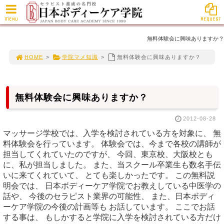
MENU
REQUEST
無料体験会に興味ありますか？
HOME
>
学院マメ知識
>
無料体験会に興味ありますか？
無料体験会に興味ありますか？
2012-08-28
マッサージ学校では、入学を検討されている方を対象に、 無
料体験会を行っています。 体験会では、今まで各校の講師が
担当してくれていたのですが、 今回、東京校、大阪校とも
に、私が担当しました。 また、当スクール卒業生も数名手伝
いに来てくれていて、 とても楽しかったです。 この無料説
明会では、 日本ボディーケア学院でお教えしている中医学の
話や、 今後のセラピスト業界の可能性、 また、日本ボディ
ーケア学院の今後の計画等も お話しています。 ここでお話
する事は、 もしかすると学院に入学を検討されている方だけ