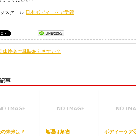
ージスクール
日本ボディーケア学院
無料体験会に興味ありますか？
記事
たの未来は？
無理は禁物
ボディーケア