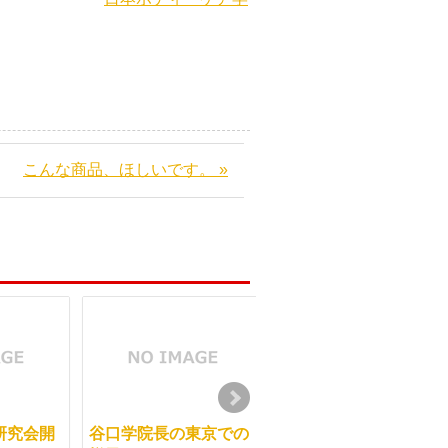
こんな商品、ほしいです。 »
研究会開
谷口学院長の東京での
最終日は認定試験日