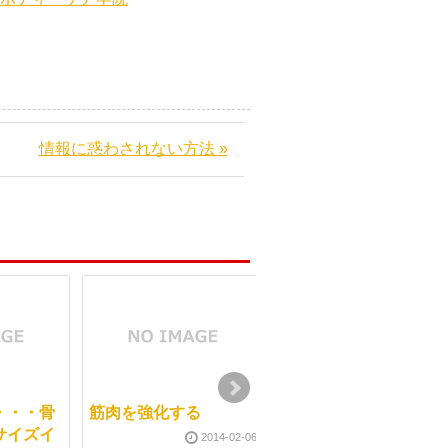
情報に惑わされない方法 »
・・・骨
筋肉を強化する
マッサージの先生
サイズイ
2014-02-06
2014-09-2