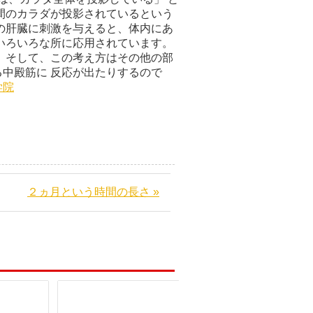
間のカラダが投影されているという
の肝臓に刺激を与えると、体内にあ
いろいろな所に応用されています。
 そして、この考え方はその他の部
中殿筋に 反応が出たりするので
学院
２ヵ月という時間の長さ »