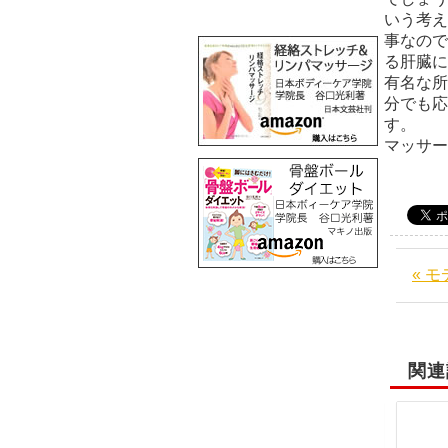
いう考え
事なので
る肝臓に
有名な所
分でも応
マッサ
« 
関連