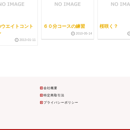
のウエイトコント
６０分コースの練習
桜咲く？
ル
2010-05-14
2013-01-11
会社概要
特定商取引法
プライバシーポリシー