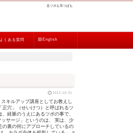
足ツボも耳つぼも
English
よくある質問
2012-10-31
うスキルアップ講座としてお教えし
「正穴」（せいけつ）と呼ばれるツ
は、経脈のうえにあるツボの事で、
ッサージ」というのは、 実は、少
足の裏の何にアプローチしているの
は、カラダ全体を投影している」 と