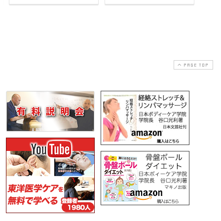
PAGE TOP