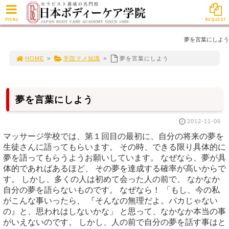
MENU
REQUEST
夢を言葉にしよう
HOME
>
学院マメ知識
>
夢を言葉にしよう
夢を言葉にしよう
2012-11-06
マッサージ学校では、第１回目の最初に、自分の将来の夢を
生徒さんに語ってもらいます。 その時、できる限り具体的に
夢を語ってもらうようお願いしています。 なぜなら、夢が具
体的であればあるほど、 その夢を達成する確率が高いからで
す。 しかし、多くの人は初めて会った人の前で、 なかなか
自分の夢を語らないものです。 なぜなら！ 「もし、今の私
がこんな事いったら、 『そんなの無理だよ。バカじゃない
の』と、思われはしないかな」 と思って、なかなか本当の事
がいえないのです。 しかし、人の前で自分の夢を話す事はと