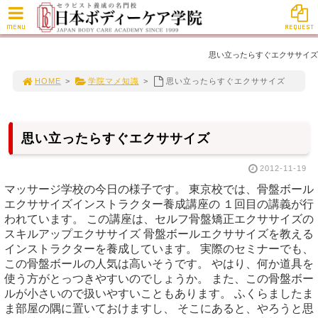
MENU
REQUEST
思い立ったらすぐエクササイズ
HOME
>
学院マメ知識
>
思い立ったらすぐエクササイズ
思い立ったらすぐエクササイズ
2012-11-19
マッサージ学校の今日の様子です。 東京校では、骨盤ボール
エクササイズインストラクター養成講座の １回目の講義が行
われています。 この講座は、セルフ骨盤矯正エクササイズの
スキルアップエクササイズ 骨盤ボールエクササイズを教える
インストラクターを養成しています。 実際のセミナーでも、
この骨盤ボールの人気は高いそうです。 やはり、何か道具を
使う方がとっつきやすいのでしょうか。 また、この骨盤ボー
ルが小さいので扱いやすいこともあります。 ふくらましたま
ま部屋の隅に置いておけますし、 そこにあると、やろうと思