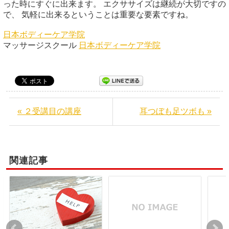
った時にすぐに出来ます。 エクササイズは継続が大切ですの
で、 気軽に出来るということは重要な要素ですね。
日本ボディーケア学院
マッサージスクール
日本ボディーケア学院
« ２受講目の講座
耳つぼも足ツボも »
関連記事