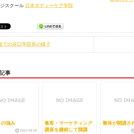
ージスクール
日本ボディーケア学院
教室での谷口学院長の様子
記事
タの強み
集客・マーケティング
整体が開講さ
講座を継続して開講
2013-04-28