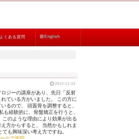
English
よくある質問
2012-11-23
ソロジーの講座があり、先日「反射
れている方がいました。 この方に
いるので、 頭蓋骨を調整すると、
 私も経験的に、骨盤矯正を行うと、
 このような理由により効果が出る
え方からすると、 当然かもしれま
とても興味深い考え方ですね。
ーケア学院