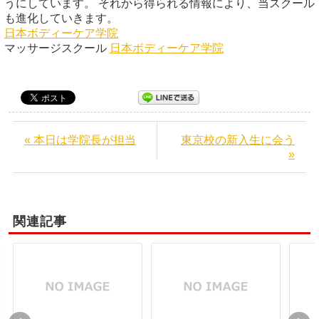
うにしています。 それから得られる情報により、当スクール
も進化していきます。
日本ボディーケア学院
マッサージスクール
日本ボディーケア学院
« 本日は学院長が担当
東京校の新入生に会う
»
関連記事