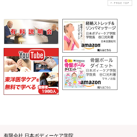
PAGE TOP
有限会社 日本ボディーケア学院