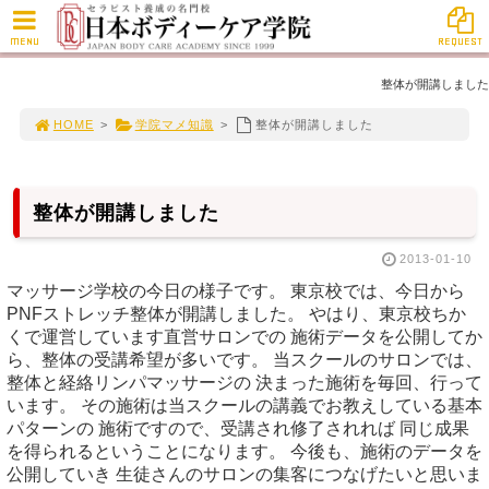
MENU
REQUEST
整体が開講しました
HOME
>
学院マメ知識
>
整体が開講しました
整体が開講しました
2013-01-10
マッサージ学校の今日の様子です。 東京校では、今日から
PNFストレッチ整体が開講しました。 やはり、東京校ちか
くで運営しています直営サロンでの 施術データを公開してか
ら、整体の受講希望が多いです。 当スクールのサロンでは、
整体と経絡リンパマッサージの 決まった施術を毎回、行って
います。 その施術は当スクールの講義でお教えしている基本
パターンの 施術ですので、受講され修了されれば 同じ成果
を得られるということになります。 今後も、施術のデータを
公開していき 生徒さんのサロンの集客につなげたいと思いま