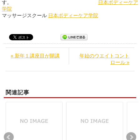
す。
日本ボディーケア
学院
マッサージスクール
日本ボディーケア学院
« 新年１講座目が開講
年始のウエイトコント
ロール »
関連記事