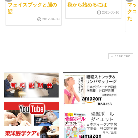
フェイスブックと脳の
秋から始めるには
マッ
話
クコ
2013-08-10
た
2012-04-09
PAGE TOP