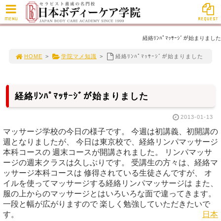
MENU
REQUEST
経絡ﾘﾝﾊﾟﾏｯｻｰｼﾞが始まりました
HOME
>
学院マメ知識
>
経絡ﾘﾝﾊﾟﾏｯｻｰｼﾞが始まりました
経絡ﾘﾝﾊﾟﾏｯｻｰｼﾞが始まりました
2013-01-13
マッサージ学校の今日の様子です。 今週は初講義、初開講の
週となりましたが、 今日は東京校で、経絡リンパマッサージ
本科コースの 週末コースが開講されました。 リンパマッサ
ージの週末クラスは久しぶりです。 受講生の方々は、経絡マ
ッサージ本科コースは 修得されている生徒さんですが、 オ
イルを使ってマッサージする経絡リンパマッサージは また、
服の上からのマッサージとはいろいろな面で違ってきます。
一段と幅が広がりますので 楽しく勉強していただきたいで
す。
日本