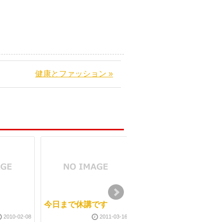
健康とファッション »
今日まで休講です
マッサージ学校で教え
る美容整体
2010-02-08
2011-03-16