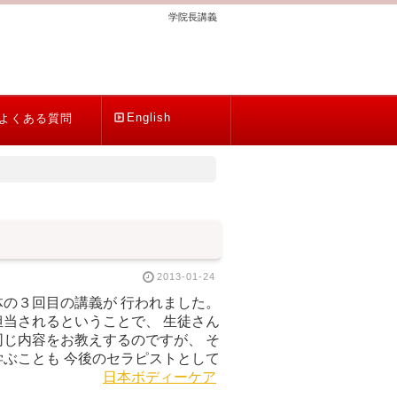
学院長講義
English
よくある質問
2013-01-24
の３回目の講義が 行われました。
当されるということで、 生徒さん
じ内容をお教えするのですが、 そ
ぶことも 今後のセラピストとして
ます。
日本ボディーケア