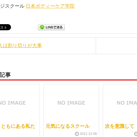
ージスクール
日本ボディーケア学院
凡人は割り切りが大事
記事
とともにある私た
元気になるスクール
次を意識して
2011-12-06