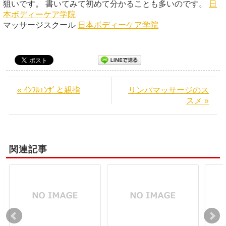
狙いです。 書いてみて初めて分かることも多いのです。
日
本ボディーケア学院
マッサージスクール
日本ボディーケア学院
« ｲﾝﾌﾙｴﾝｻﾞと親指
リンパマッサージのス
スメ »
関連記事