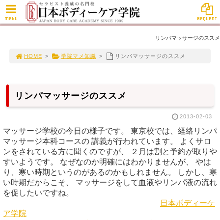
MENU
REQUEST
リンパマッサージのススメ
HOME
>
学院マメ知識
>
リンパマッサージのススメ
リンパマッサージのススメ
2013-02-03
マッサージ学校の今日の様子です。 東京校では、経絡リンパ
マッサージ本科コースの 講義が行われています。 よくサロ
ンをされている方に聞くのですが、 ２月は割と予約が取りや
すいようです。 なぜなのか明確にはわかりませんが、 やは
り、寒い時期というのがあるのかもしれません。 しかし、寒
い時期だからこそ、 マッサージをして血液やリンパ液の流れ
を促したいですね。
日本ボディーケ
ア学院