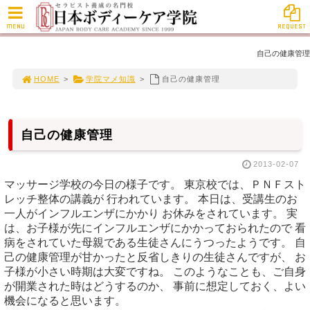
MENU
REQUEST
自己の健康管理
HOME
>
学院マメ知識
>
自己の健康管理
自己の健康管理
2013-02-07
マッサージ学校の今日の様子です。 東京校では、ＰＮＦスト
レッチ整体の講義が 行われています。 本日は、受講生のお
一人がインフルエンザにかかり お休みをされています。 実
は、お子様が先にインフルエンザにかかっておられたので 看
病をされていた母親である生徒さんにうつったようです。 自
己の健康管理が甘かったと反省しきりの生徒さんですが、 お
子様が小さい時期は大変ですね。 このようなことも、ご自身
が開業された時はどうするのか、 事前に想定しておく、よい
機会になると思います。