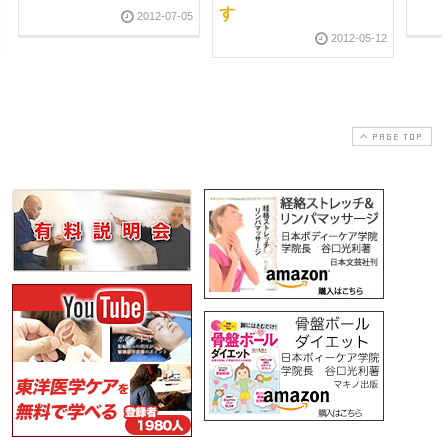
す
2012-07-05
2012-05-12
PAGE TOP