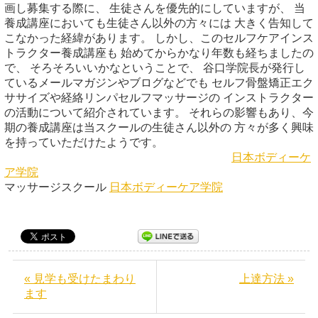
画し募集する際に、 生徒さんを優先的にしていますが、 当
養成講座においても生徒さん以外の方々には 大きく告知して
こなかった経緯があります。 しかし、このセルフケアインス
トラクター養成講座も 始めてからかなり年数も経ちましたの
で、 そろそろいいかなということで、 谷口学院長が発行し
ているメールマガジンやブログなどでも セルフ骨盤矯正エク
ササイズや経絡リンパセルフマッサージの インストラクター
の活動について紹介されています。 それらの影響もあり、今
期の養成講座は当スクールの生徒さん以外の 方々が多く興味
を持っていただけたようです。
日本ボディーケ
ア学院
マッサージスクール
日本ボディーケア学院
« 見学も受けたまわり
上達方法 »
ます