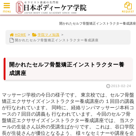
MENU
REQUEST
開かれたセルフ骨盤矯正インストラクター養成講座
HOME
>
学院マメ知識
>
開かれたセルフ骨盤矯正インストラクター養成講座
開かれたセルフ骨盤矯正インストラクター養
成講座
2013-02-24
マッサージ学校の今日の様子です。 東京校では、セルフ骨盤
矯正エクササイズインストラクター養成講座の １回目の講義
が行なわれています。 同時に、経絡リンパマッサージ本科コ
ースの７回目の講義も 行なわれています。 今回のセルフ骨
盤矯正エクササイズインストラクター養成講座では、 当スク
ールの生徒さん以外の受講生ばかりです。 これは、谷口学院
長が生徒さんが優位となるよう、 様々なセミナーや講座を企