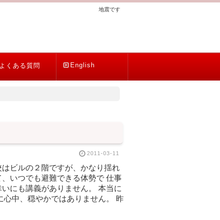
地震です
English
よくある質問
2011-03-11
校はビルの２階ですが、かなり揺れ
、いつでも避難できる体勢で 仕事
いにも講義がありません。 本当に
に心中、穏やかではありません。 昨