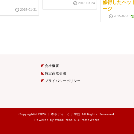
修得したヘッ
2013-03-24
ージ
2015-01-31
2015-07-13
会社概要
特定商取引法
プライバシーポリシー
Copyright© 2026 日本ボディーケア学院 All Rights Reserved.
Powered by WordPress & 1FrameWorks