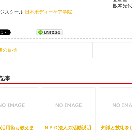
本光代 日本ボディー
ージスクール
日本ボディーケア学院
今後の目標
記事
の活用術も教えま
ＮＰＯ法人の活動説明
知識と技術を