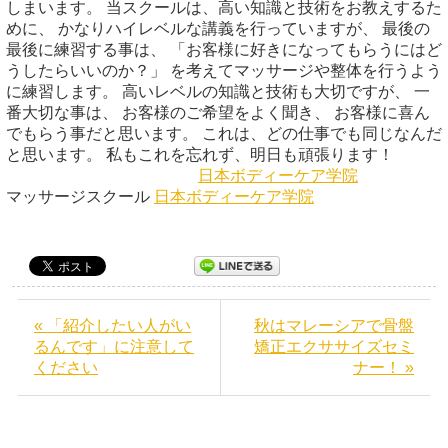
しまいます。 当スクールは、高い知識と技術をお教えするた
めに、 かなりハイレベルな講義を行っていますが、 最後の
最後に練習する事は、 「お客様に好きになってもらうにはど
うしたらいいのか？」 を考えてマッサージや整体を行うよう
に練習します。 高いレベルの知識と技術も大切ですが、 一
番大切な事は、 お客様のご希望をよく聞き、 お客様に喜ん
でもらう事だと思います。 これは、どの仕事でも同じなんだ
と思います。 私もこれを忘れず、明日も頑張ります！
日本ボディーケア学院
マッサージスクール
日本ボディーケア学院
« 「紹介したい人がい
秋はマレーシアで骨盤
るんです」に注意して
矯正エクササイズセミ
ください
ナー！ »