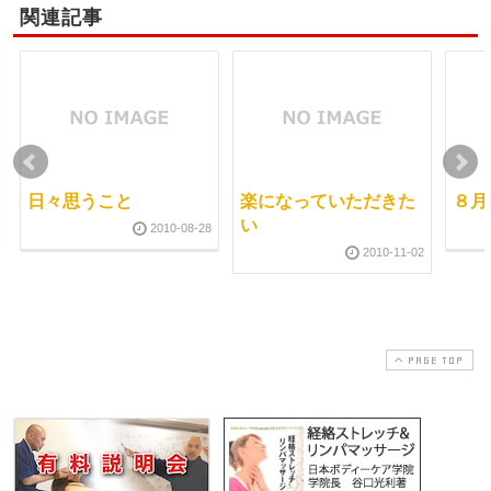
関連記事
日々思うこと
楽になっていただきた
８月
い
2010-08-28
2010-11-02
PAGE TOP