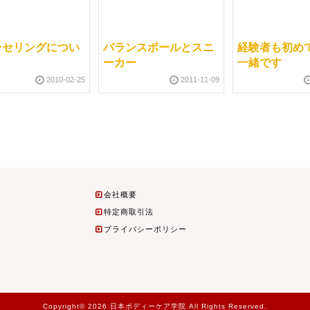
ンセリングについ
バランスボールとスニ
経験者も初め
ーカー
一緒です
2010-02-25
2011-11-09
会社概要
特定商取引法
プライバシーポリシー
Copyright© 2026 日本ボディーケア学院 All Rights Reserved.