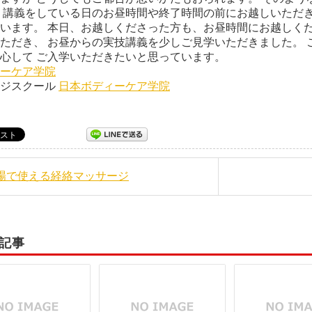
 講義をしている日のお昼時間や終了時間の前にお越しいただき
います。 本日、お越しくださった方も、お昼時間にお越しくだ
ただき、 お昼からの実技講義を少しご見学いただきました。 
て安心して ご入学いただきたい
ーケア学院
ージスクール
日本ボディーケア学院
現場で使える経絡マッサージ
記事