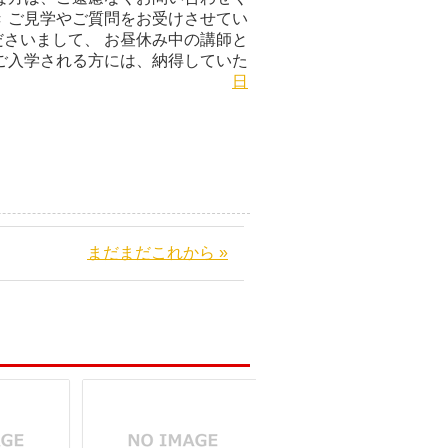
 ご見学やご質問をお受けさせてい
さいまして、 お昼休み中の講師と
ご入学される方には、納得していた
と思っています。
日
まだまだこれから »