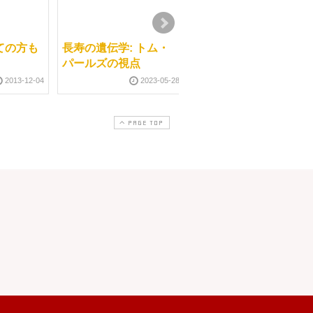
ての方も
長寿の遺伝学: トム・
当スクールのインスト
パールズの視点
ラクター
2013-12-04
2023-05-28
2011-07-0
PAGE TOP