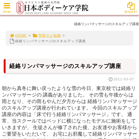
MENU
REQUEST
経絡リンパマッサージのスキルアップ講座
HOME
>
学院マメ知識
>
経絡リンパマッサージのスキルアップ講座
経絡リンパマッサージのスキルアップ講座
2011-03-07
朝から真冬に舞い戻ったような雪の今日、東京校では経絡リ
ンパマッサージの 講義がありました。 その雪も午後からは
雨となり、その雨もやんだ夕方からは 経絡リンパマッサージ
のスキルアップ講座が行われています。 今回のスキルアップ
講座の内容は「床で行う経絡リンパマッサージ」です。 通
常、当スクールではベッドに横になったモデルに施術をして
いきますが、 生徒さんが修了された後、お友達やお客様から
ご要望をいただいて、 お宅にお邪魔して経絡リンパマッサー