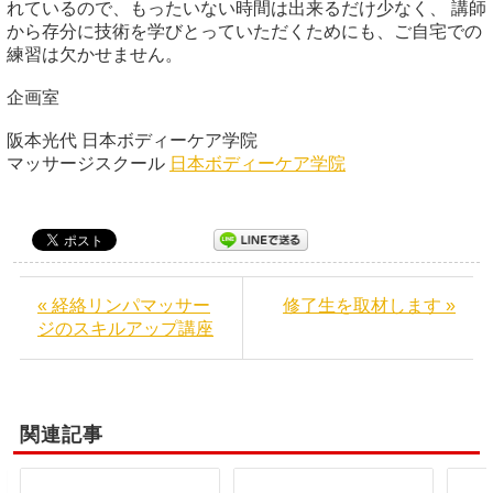
れているので、もったいない時間は出来るだけ少なく、 講師
から存分に技術を学びとっていただくためにも、ご自宅での
練習は欠かせません。
企画室
阪本光代 日本ボディーケア学院
マッサージスクール
日本ボディーケア学院
« 経絡リンパマッサー
修了生を取材します »
ジのスキルアップ講座
関連記事