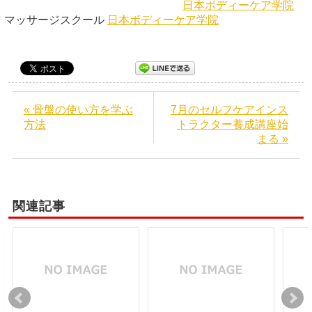
日本ボディーケア学院
マッサージスクール
日本ボディーケア学院
« 骨盤の使い方を学ぶ
7月のセルフケアインス
方法
トラクター養成講座始
まる »
関連記事