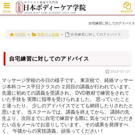
MENU
REQUEST
自宅練習に対してのアドバイス
HOME
>
学院マメ知識
>
自宅練習に対してのアドバイス
自宅練習に対してのアドバイス
2013-07-17
マッサージ学校の今日の様子です。 東京校で、経絡マッサー
ジ本科コース平日クラスの ２回目の講義が行われています。
先週に初めての講義を受講され、 DVD教材で練習をされて
いた手技を 実際に指導を受けられました。 思っていたこと
と違ったり、 少しのアドバイスでとても納得したりされたと
思います。 当スクールでは、講義を終えてから、 講師の先
生より、次回までに自宅で練習する際に 気をつけていただき
たい点をメールでお送りしています。 その成果を発揮すべ
く、 午後からの実技講義、頑張ってください！