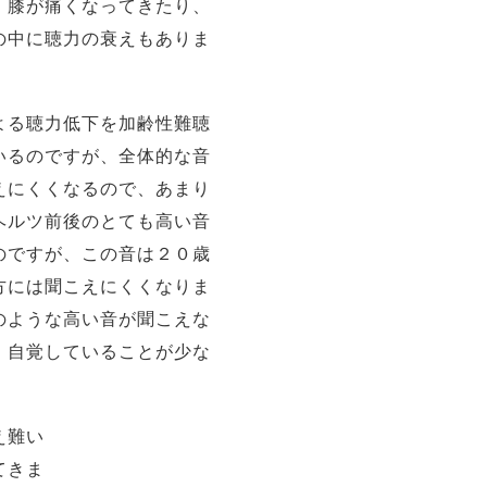
、膝が痛くなってきたり、
の中に聴力の衰えもありま
よる聴力低下を加齢性難聴
いるのですが、全体的な音
えにくくなるので、あまり
ヘルツ前後のとても高い音
のですが、この音は２０歳
方には聞こえにくくなりま
のような高い音が聞こえな
、自覚していることが少な
え難い
てきま