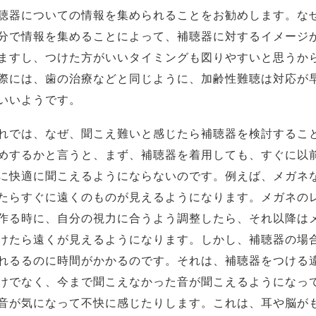
聴器についての情報を集められることをお勧めします。な
分で情報を集めることによって、補聴器に対するイメージ
ますし、つけた方がいいタイミングも図りやすいと思うか
際には、歯の治療などと同じように、加齢性難聴は対応が
いいようです。
れでは、なぜ、聞こえ難いと感じたら補聴器を検討するこ
めするかと言うと、まず、補聴器を着用しても、すぐに以
に快適に聞こえるようにならないのです。例えば、メガネ
たらすぐに遠くのものが見えるようになります。メガネの
作る時に、自分の視力に合うよう調整したら、それ以降は
けたら遠くが見えるようになります。しかし、補聴器の場
れるるのに時間がかかるのです。それは、補聴器をつける
けでなく、今まで聞こえなかった音が聞こえるようになっ
音が気になって不快に感じたりします。これは、耳や脳が