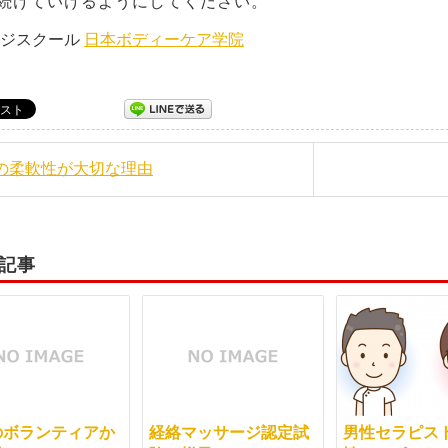
続けていけるようにしてください。
ージスクール
日本ボディーケア学院
体の柔軟性が大切な理由
記事
のボランティアか
経絡マッサージ認定試
男性セラピス