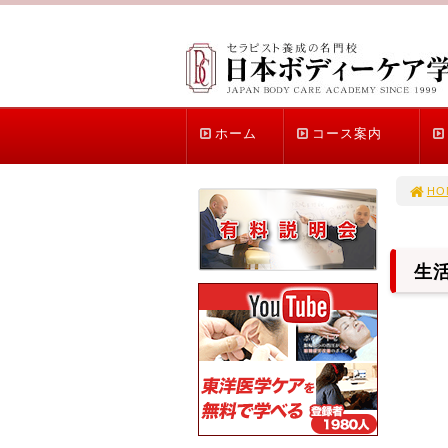
ホーム
コース案内
HO
生