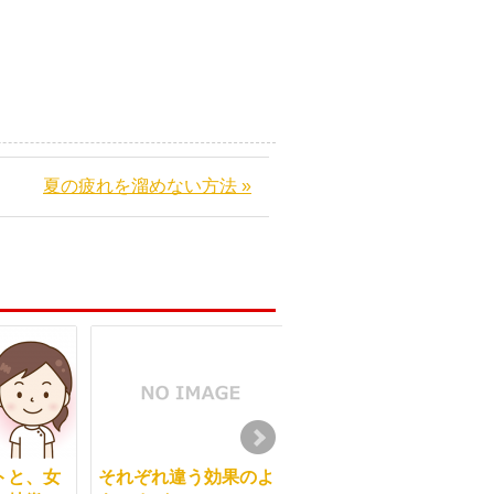
夏の疲れを溜めない方法 »
トと、女
それぞれ違う効果のよ
東洋医学の活用法