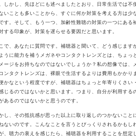
。しかし、先ほどにも述べましたとおり、日常生活では不
ないことも多いことから、すぐに何か対策を考える方は少
です。そして、もう一つ、加齢性難聴の対策の一つにある
対する印象が、対策を遅らせる要因だと思います。
こで、あなたに質問です。補聴器と聞いて、どう感じます
ように能力を補うメガネやコンタクトレンズとは、ちょっ
メージをお持ちなのではないでしょうか？私の想像では、
コンタクトレンズは、裸眼で生活するよりは費用もかかり
便かなという程度ですが、補聴器はちょっと年寄りくさい
感じるのではないかと思います。つまり、自分が利用する
があるのではないかと思うのです。
かし、その抵抗感が思った以上に取り返しのつかないこと
ねないのです。こんなことを言うとびっくりされるかもし
が、聴力の衰えを感じたら、補聴器を利用することを想定