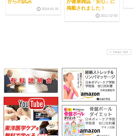
からの試み
が健康雑誌「安心」に
掲載されました！
2014-01-31
2011-12-03
PAGE TOP