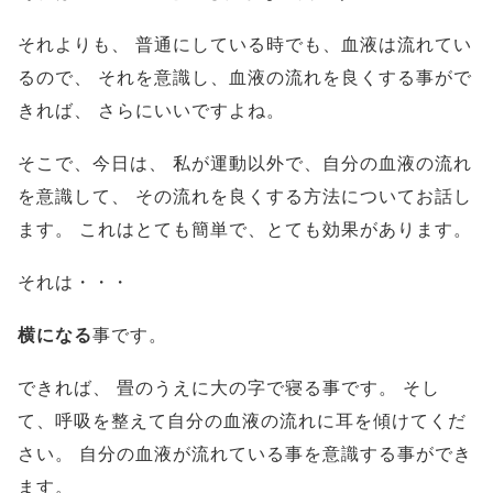
それよりも、
普通にしている時でも、血液は流れてい
るので、
それを意識し、血液の流れを良くする事がで
きれば、
さらにいいですよね。
そこで、今日は、
私が運動以外で、自分の血液の流れ
を意識して、
その流れを良くする方法についてお話し
ます。
これはとても簡単で、とても効果があります。
それは・・・
横になる
事です。
できれば、
畳のうえに大の字で寝る事です。
そし
て、呼吸を整えて自分の血液の流れに耳を傾けてくだ
さい。
自分の血液が流れている事を意識する事ができ
ます。