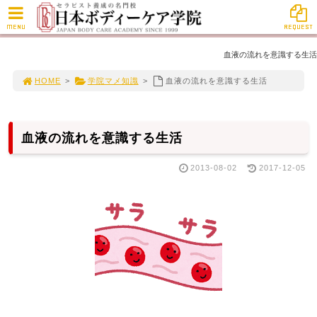
MENU
REQUEST
血液の流れを意識する生活
HOME
>
学院マメ知識
>
血液の流れを意識する生活
血液の流れを意識する生活
2013-08-02
2017-12-05