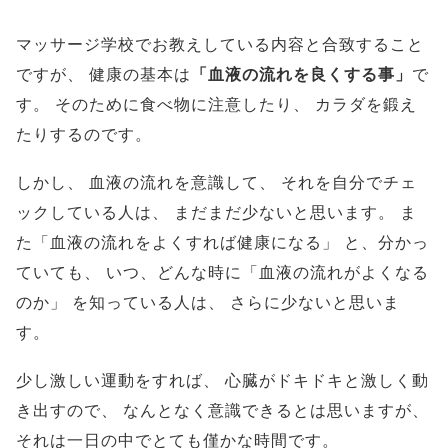
マッサージ学校でお教えしている内容と合致すること
ですが、
健康の基本は
「血液の流れを良くする事」
で
す。
そのために食べ物に注意したり、
カラダを鍛え
たりするのです。
しかし、
血液の流れを意識して、
それを自分でチェ
ックしている人は、
まだまだ少ないと思います。
ま
た「血液の流れをよくすれば健康になる」
と、分かっ
ていても、
いつ、どんな時に「血液の流れがよくなる
のか」
を知っている人は、
さらに少ないと思いま
す。
少し激しい運動をすれば、
心臓がドキドキと激しく動
き出すので、
なんとなく意識できるとは思いますが、
それは一日の中でとても僅かな時間です。