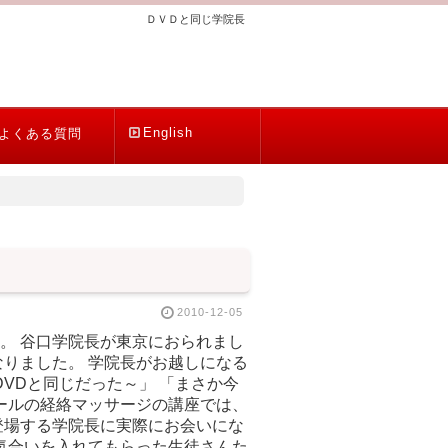
ＤＶＤと同じ学院長
English
よくある質問
2010-12-05
。 谷口学院長が東京におられまし
りました。 学院長がお越しになる
VDと同じだった～」 「まさか今
ールの経絡マッサージの講座では、
登場する学院長に実際にお会いにな
気合いを入れてもらった生徒さんた