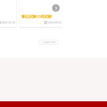
筆記試験の再試験
生徒さんとのお付き合
い
2012-02-15
2013-09-22
2011-07-0
PAGE TOP