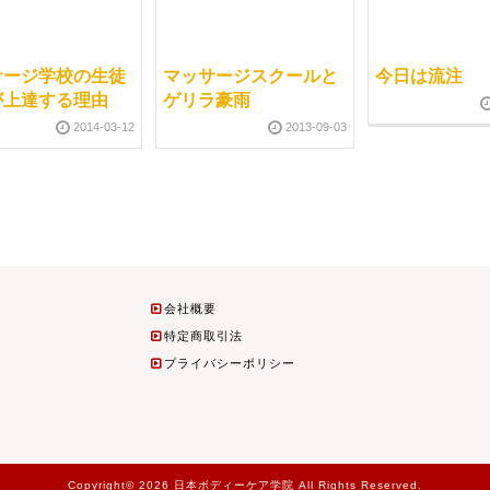
サージ学校の生徒
マッサージスクールと
今日は流注
が上達する理由
ゲリラ豪雨
2014-03-12
2013-09-03
会社概要
特定商取引法
プライバシーポリシー
Copyright© 2026 日本ボディーケア学院 All Rights Reserved.