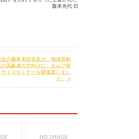
室 阪本光代 日
業生の藤尾美絵先生が、地域貢献
元の高齢者の方向けに、セルフ骨
ササイズセミナーを開催致しまし
た。 »