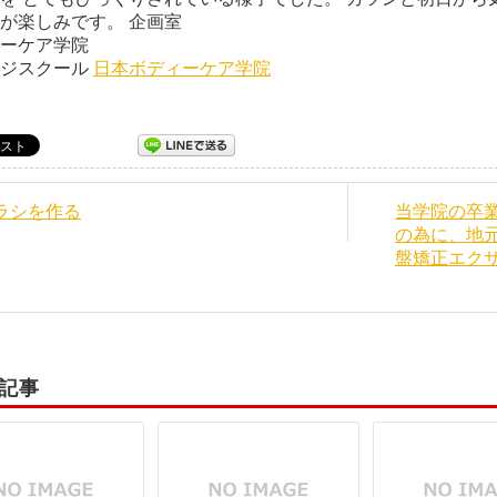
の上達が楽しみです。 企画
ーケア学院
ージスクール
日本ボディーケア学院
チラシを作る
当学院の卒
の為に、地
盤矯正エク
記事