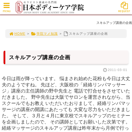
MENU
REQUEST
スキルアップ講座の企画
HOME
>
学院マメ知識
>
スキルアップ講座の企画
スキルアップ講座の企画
2011-03-01
今日は雨が降っています。 悩まされ始めた花粉も今日は大丈
夫のようですね。 先ほど、大阪校の「経絡リンパマッサー
ジ」講座の主任講師の野中先生と 電話で打合せをさせていた
だきました。 野中先生は大阪でサロンを運営されながら、当
スクールでもお教え いただいたおりまして、経絡リンパマッ
サージの講座の開講にあたっても 大変な尽力をいただきまし
た。 そして、３月と４月に東京校でスキルアップのセミナー
を企画しましたので、 その講師としてお願いした次第です。
経絡マッサージのスキルアップ講座は昨年末から月例で行っ