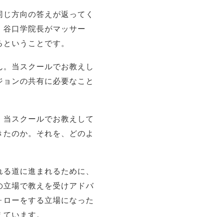
同じ方向の答えが返ってく
、谷口学院長がマッサー
るということです。
ん。当スクールでお教えし
ジョンの共有に必要なこと
、当スクールでお教えして
きたのか。それを、どのよ
れる道に進まれるために、
の立場で教えを受けアドバ
ォローをする立場になった
えています。