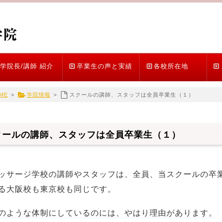
学院長/講師 紹介
卒業生の声と実績
各校所在地
ME
>
学院情報
>
スクールの講師、スタッフは全員卒業生（１）
クールの講師、スタッフは全員卒業生（１）
ッサージ学校の講師やスタッフは、全員、当スクールの卒
る大阪校も東京校も同じです。
のような体制にしているのには、やはり理由があります。