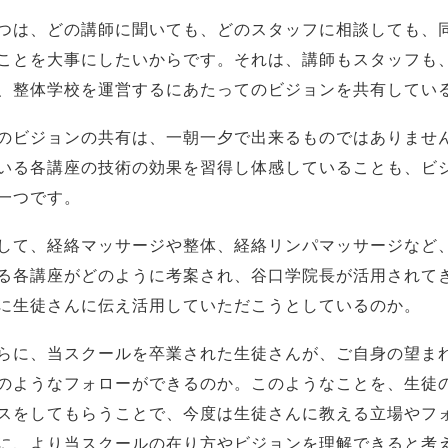
つは、どの講師に聞いても、どのスタッフに相談しても、
ことを大事にしたいからです。それは、講師もスタッフも
、整体学校を運営するにあたってのビジョンを共有してい
のビジョンの共有は、一朝一夕で出来るものではありませ
いる各講座の技術の効果を習得し体感していることも、ビ
一つです。
して、経絡マッサージや整体、経絡リンパマッサージなど
る各講座がどのように考案され、谷口学院長が活用されて
に生徒さんに伝え活用していただこうとしているのか。
らに、当スクールを卒業された生徒さんが、ご自身の望ま
のようなフォローができるのか。このようなことを、生徒
スをしてもらうことで、今度は生徒さんに教える立場やフ
に、より当スクールの在り方やビジョンを理解できると考