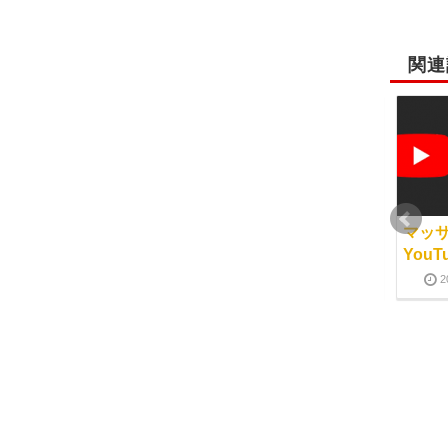
関連
初日の様子
当スクールのフェイス
マッ
マッサージ
You
2010-09-20
2017-01-26
2011-08-20
2017-01-26
2