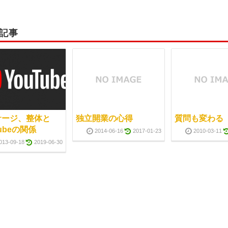
記事
サージ、整体と
独立開業の心得
質問も変わる
Tubeの関係
2014-06-16
2017-01-23
2010-03-11
013-09-18
2019-06-30