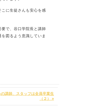
そこに生徒さんも安心を感
必要で、谷口学院長と講師
通を図るよう意識していま
ルの講師、スタッフは全員卒業生
（２） »