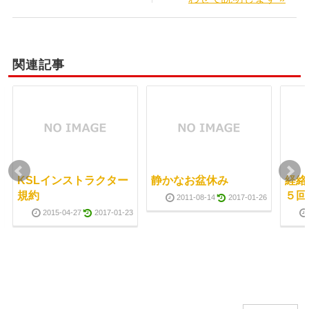
関連記事
KSLインストラクター
静かなお盆休み
経絡
規約
５回
2011-08-14
2017-01-26
2015-04-27
2017-01-23