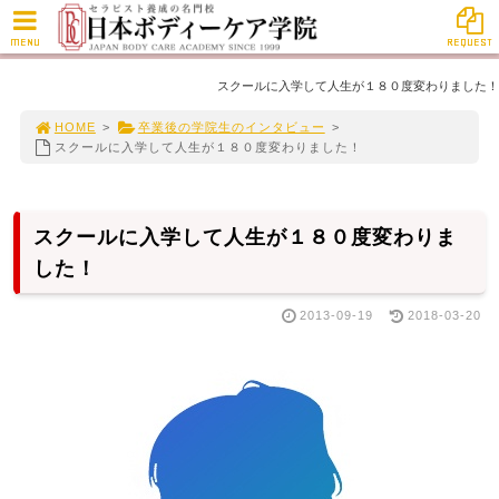
MENU
REQUEST
スクールに入学して人生が１８０度変わりました！
HOME
>
卒業後の学院生のインタビュー
>
スクールに入学して人生が１８０度変わりました！
スクールに入学して人生が１８０度変わりま
した！
2013-09-19
2018-03-20